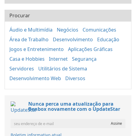
Procurar
Áudio e Multimídia
Negócios
Comunicações
Área de Trabalho
Desenvolvimento
Educação
Jogos e Entretenimento
Aplicações Gráficas
Casa e Hobbies
Internet
Segurança
Servidores
Utilitários de Sistema
Desenvolvimento Web
Diversos
Nunca perca uma atualização para
Benbox novamente com o UpdateStar
Boletim informativo atual