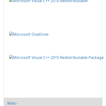
Mais ›