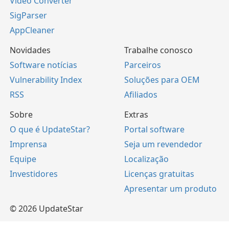
Video Converter
SigParser
AppCleaner
Novidades
Trabalhe conosco
Software notícias
Parceiros
Vulnerability Index
Soluções para OEM
RSS
Afiliados
Sobre
Extras
O que é UpdateStar?
Portal software
Imprensa
Seja um revendedor
Equipe
Localização
Investidores
Licenças gratuitas
Apresentar um produto
© 2026 UpdateStar