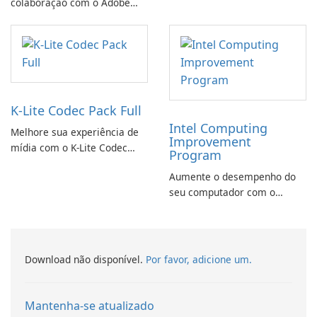
colaboração com o Adobe
CyberLink PowerDVD
Acrobat Standard.
K-Lite Codec Pack Full
Intel Computing
Melhore sua experiência de
Improvement
mídia com o K-Lite Codec
Program
Pack Full!
Aumente o desempenho do
seu computador com o
programa de aprimoramento
da computação Intel
Download não disponível.
Por favor, adicione um.
Mantenha-se atualizado