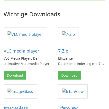
Wichtige Downloads
VLC media player
7-Zip
VLC Media Player: Der
Effiziente
ultimative Multimedia-Player
Dateikomprimierung mit 7-
Zip von Igor Pavlov
Download
Download
ImageGlass
IrfanView