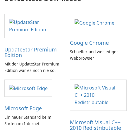
Google Chrome
UpdateStar Premium
Schneller und vielseitiger
Edition
Webbrowser
Mit der UpdateStar Premium
Edition war es noch nie so
einfach, Ihre Software auf
dem neuesten Stand zu
halten!
Microsoft Edge
Ein neuer Standard beim
Microsoft Visual C++
Surfen im Internet
2010 Redistributable